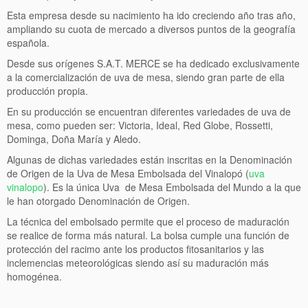
12 uvas de la suerte
Esta empresa desde su nacimiento ha ido creciendo año tras año,
ampliando su cuota de mercado a diversos puntos de la geografía
Calendario
española.
Desde sus orígenes S.A.T. MERCE se ha dedicado exclusivamente
Contacto
a la comercialización de uva de mesa, siendo gran parte de ella
producción propia.
En su producción se encuentran diferentes variedades de uva de
mesa, como pueden ser: Victoria, Ideal, Red Globe, Rossetti,
Dominga, Doña María y Aledo.
Algunas de dichas variedades están inscritas en la Denominación
de Origen de la Uva de Mesa Embolsada del Vinalopó (
uva
vinalopo
). Es la única Uva de Mesa Embolsada del Mundo a la que
le han otorgado Denominación de Origen.
La técnica del embolsado permite que el proceso de maduración
se realice de forma más natural. La bolsa cumple una función de
protección del racimo ante los productos fitosanitarios y las
inclemencias meteorológicas siendo así su maduración más
homogénea.