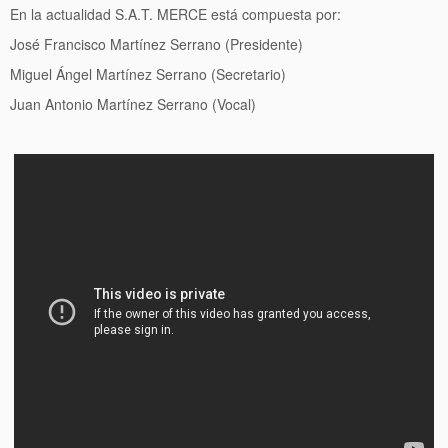
En la actualidad S.A.T. MERCE está compuesta por:
José Francisco Martínez Serrano (Presidente)
Miguel Ángel Martínez Serrano (Secretario)
Juan Antonio Martínez Serrano (Vocal)