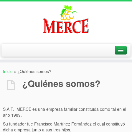
Inicio
Inicio
»
¿Quiénes somos?
¿Quiénes somos?
¿Quiénes somos?
¿Dónde estamos?
Galerías
S.A.T. MERCE es una empresa familiar constituida como tal en el
Galería de imagenes
año 1989.
Su fundador fue Francisco Martínez Fernández el cual constituyó
Galería de videos
dicha empresa junto a sus tres hijos.